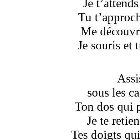
Je t’attend
Tu t’approch
Me découvre
Je souris et 
Assi
sous les ca
Ton dos qui 
Je te retie
Tes doigts qu