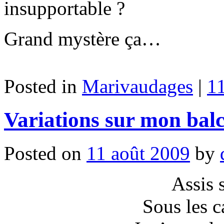
insupportable ?
Grand mystère ça…
Posted in
Marivaudages
|
1
Variations sur mon ba
Posted on
11 août 2009
by
Assis 
Sous les c