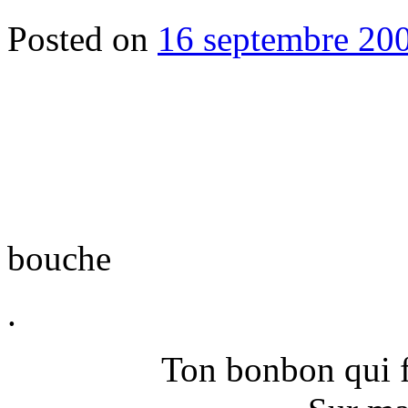
Posted on
16 septembre 20
Tes doigts 
J’ex
Dan
bouche
.
Ton bonbon qui f