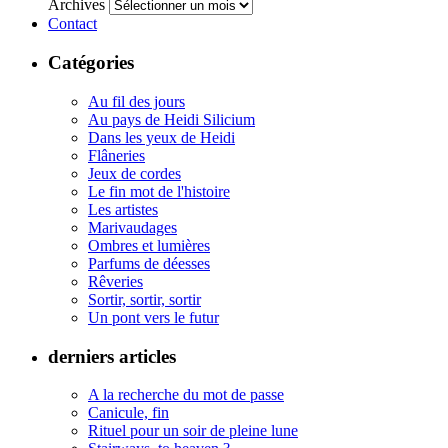
Archives
Contact
Catégories
Au fil des jours
Au pays de Heidi Silicium
Dans les yeux de Heidi
Flâneries
Jeux de cordes
Le fin mot de l'histoire
Les artistes
Marivaudages
Ombres et lumières
Parfums de déesses
Rêveries
Sortir, sortir, sortir
Un pont vers le futur
derniers articles
A la recherche du mot de passe
Canicule, fin
Rituel pour un soir de pleine lune