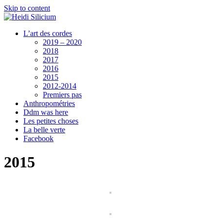
Skip to content
L’art des cordes
2019 – 2020
2018
2017
2016
2015
2012-2014
Premiers pas
Anthropométries
Ddm was here
Les petites choses
La belle verte
Facebook
2015