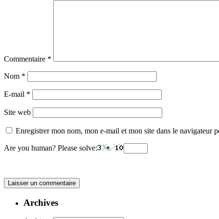
Commentaire
*
Nom
*
E-mail
*
Site web
Enregistrer mon nom, mon e-mail et mon site dans le navigateur
Are you human? Please solve:
Archives