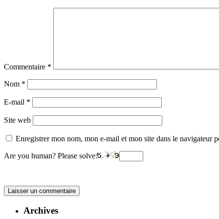
Commentaire
*
Nom
*
E-mail
*
Site web
Enregistrer mon nom, mon e-mail et mon site dans le navigateur
Are you human? Please solve:
Archives