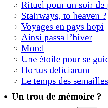
Rituel pour un soir de 
Stairways, to heaven ?
Voyages en pays hopi
Ainsi passa l’hiver
Mood
Une étoile pour se gui
Hortus deliciarum
Le temps des semailles
Un trou de mémoire ?