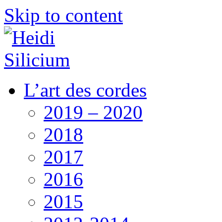
Skip to content
L’art des cordes
2019 – 2020
2018
2017
2016
2015