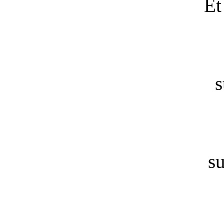
Et
s
s