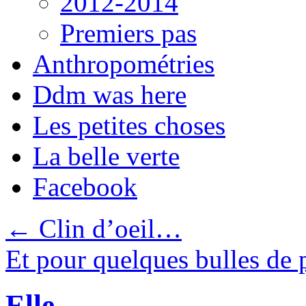
2012-2014
Premiers pas
Anthropométries
Ddm was here
Les petites choses
La belle verte
Facebook
←
Clin d’oeil…
Et pour quelques bulles d
Elle…