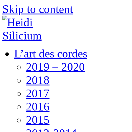
Skip to content
L’art des cordes
2019 – 2020
2018
2017
2016
2015