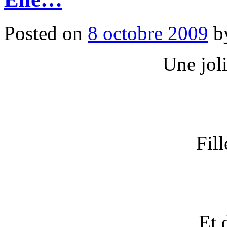
Posted on
8 octobre 2009
b
Une jol
Fill
Et 