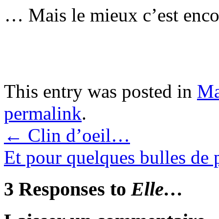
… Mais le mieux c’est enco
This entry was posted in
Ma
permalink
.
←
Clin d’oeil…
Et pour quelques bulles d
3 Responses to
Elle…