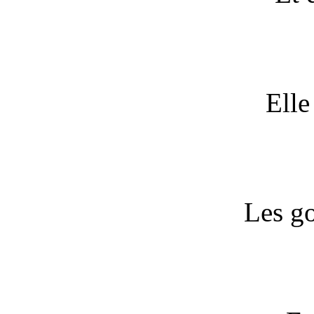
Elle
Les g