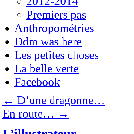
2012-2014
Premiers pas
Anthropométries
Ddm was here
Les petites choses
La belle verte
Facebook
←
D’une dragonne…
En route…
→
L’illustrateur…