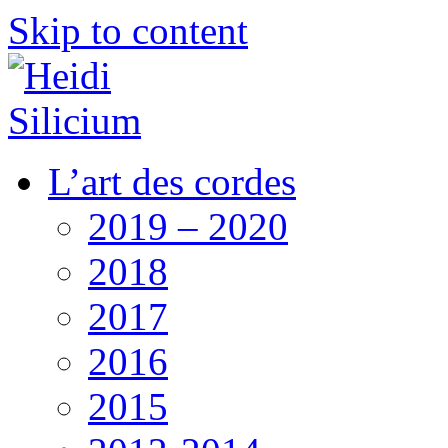
Skip to content
L’art des cordes
2019 – 2020
2018
2017
2016
2015