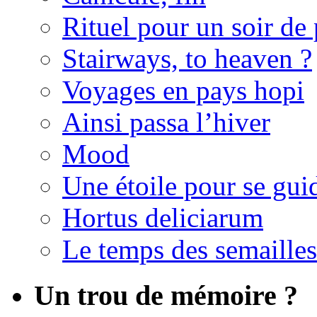
Rituel pour un soir de 
Stairways, to heaven ?
Voyages en pays hopi
Ainsi passa l’hiver
Mood
Une étoile pour se gui
Hortus deliciarum
Le temps des semailles
Un trou de mémoire ?