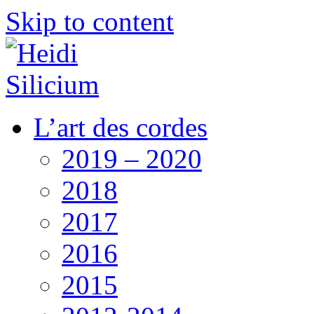
Skip to content
L’art des cordes
2019 – 2020
2018
2017
2016
2015