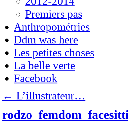
2012-2014
Premiers pas
Anthropométries
Ddm was here
Les petites choses
La belle verte
Facebook
←
L’illustrateur…
rodzo_femdom_facesitt