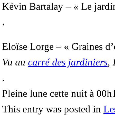
Kévin Bartalay – « Le jardin
.
Eloïse Lorge – « Graines d’e
Vu au
carré des jardiniers
,
.
Pleine lune cette nuit à 00h
This entry was posted in
Les