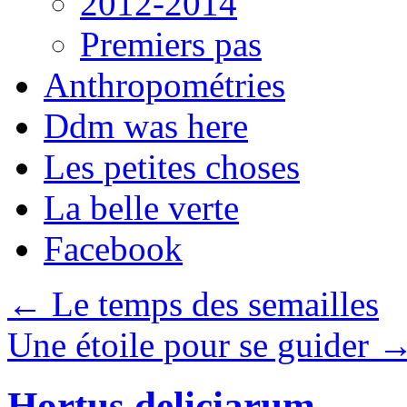
2012-2014
Premiers pas
Anthropométries
Ddm was here
Les petites choses
La belle verte
Facebook
←
Le temps des semailles
Une étoile pour se guider
Hortus deliciarum