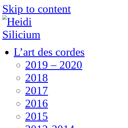
Skip to content
L’art des cordes
2019 – 2020
2018
2017
2016
2015