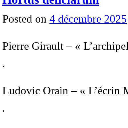
Posted on
4 décembre 2025
Pierre Girault – « L’archipe
.
Ludovic Orain – « L’écrin 
.