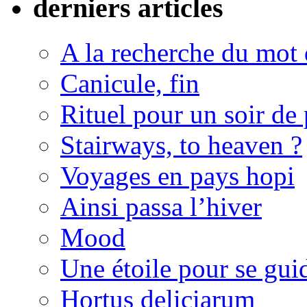
derniers articles
A la recherche du mot 
Canicule, fin
Rituel pour un soir de 
Stairways, to heaven ?
Voyages en pays hopi
Ainsi passa l’hiver
Mood
Une étoile pour se gui
Hortus deliciarum