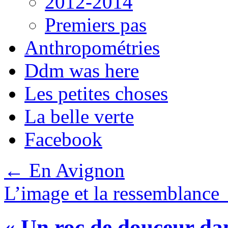
2012-2014
Premiers pas
Anthropométries
Ddm was here
Les petites choses
La belle verte
Facebook
←
En Avignon
L’image et la ressemblance
« Un roc de douceur dan