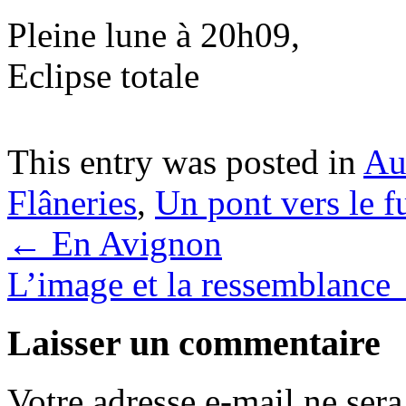
Pleine lune à 20h09,
Eclipse totale
This entry was posted in
Au
Flâneries
,
Un pont vers le f
←
En Avignon
L’image et la ressemblance
Laisser un commentaire
Votre adresse e-mail ne sera