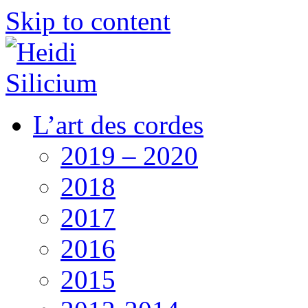
Skip to content
L’art des cordes
2019 – 2020
2018
2017
2016
2015